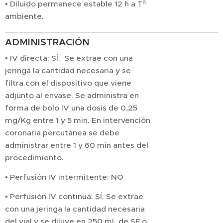
• Diluido permanece estable 12 h a Tª
ambiente.
ADMINISTRACIÓN
• IV directa: SÍ. Se extrae con una
jeringa la cantidad necesaria y se
filtra con el dispositivo que viene
adjunto al envase. Se administra en
forma de bolo IV una dosis de 0,25
mg/Kg entre 1 y 5 min. En intervención
coronaria percutánea se debe
administrar entre 1 y 60 min antes del
procedimiento.
• Perfusión IV intermitente: NO
• Perfusión IV continua: SÍ. Se extrae
con una jeringa la cantidad necesaria
del vial y se diluye en 250 mL de SF o