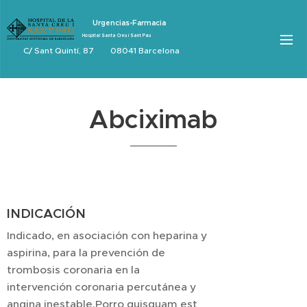
Urgencias-Farmacia
Hospital Santa Creu i Sant Pau
C/ Sant Quintí, 87 08041 Barcelona
Abciximab
INDICACIÓN
Indicado, en asociación con heparina y
aspirina, para la prevención de
trombosis coronaria en la
intervención coronaria percutánea y
angina inestable.Porro quisquam est