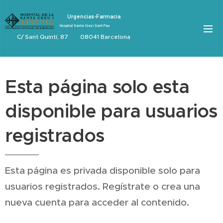
Urgencias-Farmacia
Hospital Santa Creu i Sant Pau
C/ Sant Quintí, 87 08041 Barcelona
Esta página solo esta
disponible para usuarios
registrados
Esta página es privada disponible solo para
usuarios registrados. Regístrate o crea una
nueva cuenta para acceder al contenido.