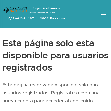
Urgencias-Farmacia
Hospital Santa Creu i Sant Pau
C/ Sant Quintí, 87 08041 Barcelona
Esta página solo esta
disponible para usuarios
registrados
Esta página es privada disponible solo para
usuarios registrados. Regístrate o crea una
nueva cuenta para acceder al contenido.