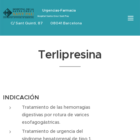
Urgencias-Farmacia
Hospital Santa Creu i Sant Pau
C/ Sant Quintí, 87 08041 Barcelona
Terlipresina
INDICACIÓN
Tratamiento de las hemorragias
digestivas por rotura de varices
esofagogástricas.
Tratamiento de urgencia del
síndrome hepatorrenal de tipo 1,