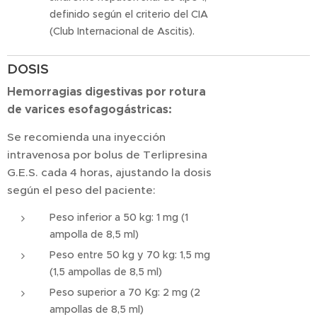
definido según el criterio del CIA
(Club Internacional de Ascitis).
DOSIS
Hemorragias digestivas por rotura
de varices esofagogástricas:
Se recomienda una inyección
intravenosa por bolus de Terlipresina
G.E.S. cada 4 horas, ajustando la dosis
según el peso del paciente:
Peso inferior a 50 kg: 1 mg (1
ampolla de 8,5 ml)
Peso entre 50 kg y 70 kg: 1,5 mg
(1,5 ampollas de 8,5 ml)
Peso superior a 70 Kg: 2 mg (2
ampollas de 8,5 ml)