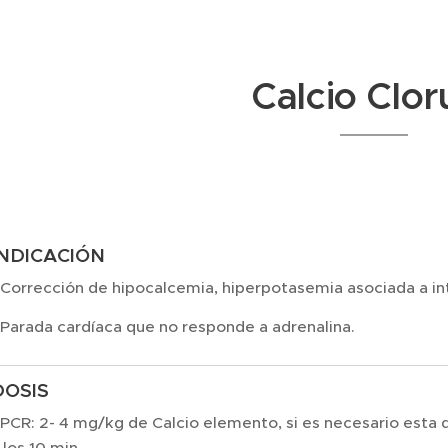
Calcio Clor
INDICACIÓN
 Corrección de hipocalcemia, hiperpotasemia asociada a in
 Parada cardíaca que no responde a adrenalina.
DOSIS
 PCR: 2- 4 mg/kg de Calcio elemento, si es necesario esta 
 los 10 min.