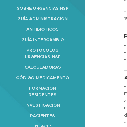
SOBRE URGENCIAS HSP
-
1
GUÍA ADMINISTRACIÓN
ANTIBIÓTICOS
GUÍA INTERCAMBIO
•
PROTOCOLOS
•
URGENCIAS-HSP
•
CALCULADORAS
CÓDIGO MEDICAMENTO
•
FORMACIÓN
E
RESIDENTES
a
INVESTIGACIÓN
E
d
PACIENTES
•
ENLACES