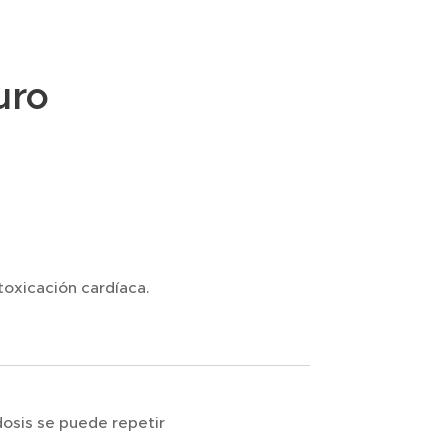
uro
toxicación cardíaca.
dosis se puede repetir