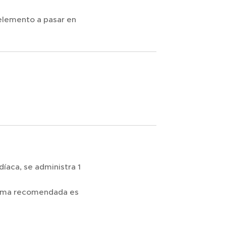
 elemento a pasar en
íaca, se administra 1
áxima recomendada es