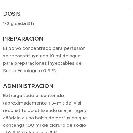
DOSIS
1-2 g cada 8 h
PREPARACIÓN
El polvo concentrado para perfusión
se reconstituye con 10 ml de agua
para preparaciones inyectables de
Suero Fisiológico 0,9 %
ADMINISTRACIÓN
Extraiga todo el contenido
(aproximadamente 11,4 ml) del vial
reconstituido utilizando una jeringa y
añádalo a una bolsa de perfusión que
contenga 100 ml de cloruro de sodio
al 0,9 % o glucosa al 5 %