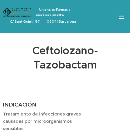
Urgencias-Farmacia
Hospital Santa Creu i Sant Pau
C/ Sant Quintí, 87 08041 Barcelona
Ceftolozano-
Tazobactam
INDICACIÓN
Tratamiento de infecciones graves
causadas por microorganismos
sensibles