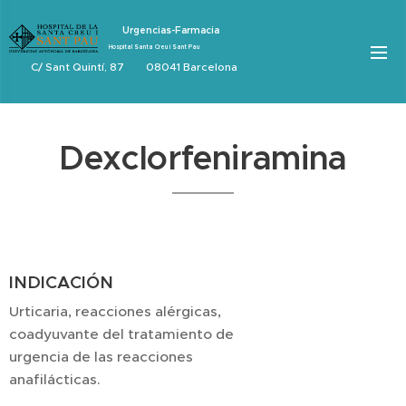
Urgencias-Farmacia
Hospital Santa Creu i Sant Pau
C/ Sant Quintí, 87 08041 Barcelona
Dexclorfeniramina
INDICACIÓN
Urticaria, reacciones alérgicas,
coadyuvante del tratamiento de
urgencia de las reacciones
anafilácticas.