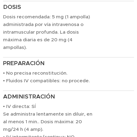
DOSIS
Dosis recomendada: 5 mg (1 ampolla)
administrada por vía intravenosa o
intramuscular profunda. La dosis
máxima diaria es de 20 mg (4
ampollas).
PREPARACIÓN
• No precisa reconstitución.
• Fluidos IV compatibles: no procede.
ADMINISTRACIÓN
• IV directa: SÍ
Se administra lentamente sin diluir, en
al menos 1 min.. Dosis máxima: 20
mg/24 h (4 amp).
• IV intermitente/continua: NO