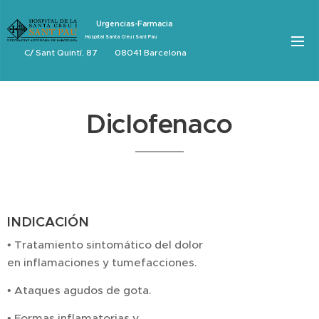
Urgencias-Farmacia
Hospital Santa Creu i Sant Pau
C/ Sant Quintí, 87 08041 Barcelona
Diclofenaco
INDICACIÓN
• Tratamiento sintomático del dolor
en inflamaciones y tumefacciones.
• Ataques agudos de gota.
• Formas inflamatorias y