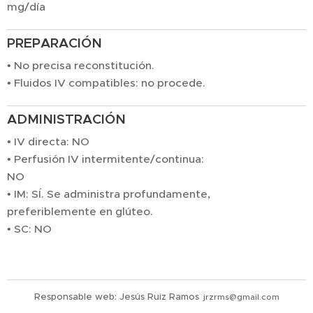
mg/día
PREPARACIÓN
• No precisa reconstitución.
• Fluidos IV compatibles: no procede.
ADMINISTRACIÓN
• IV directa: NO
• Perfusión IV intermitente/continua:
NO
• IM: SÍ. Se administra profundamente,
preferiblemente en glúteo.
• SC: NO
Responsable web: Jesús Ruiz Ramos
jrzrms@gmail.com