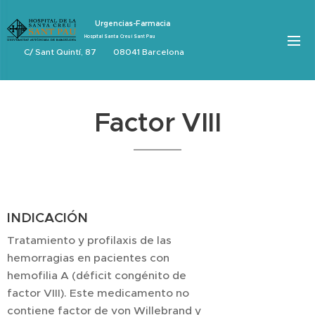
Urgencias-Farmacia
Hospital Santa Creu i Sant Pau
C/ Sant Quintí, 87 08041 Barcelona
Factor VIII
INDICACIÓN
Tratamiento y profilaxis de las
hemorragias en pacientes con
hemofilia A (déficit congénito de
factor VIII). Este medicamento no
contiene factor de von Willebrand y