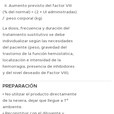
II. Aumento previsto del factor VIII
(% del normal) = (2 × UI administradas)
/ peso corporal (kg)
La dosis, frecuencia y duración del
tratamiento sustitutivo se debe
individualizar según las necesidades
del paciente (peso, gravedad del
trastorno de la función hemostática,
localización e intensidad de la
hemorragia, presencia de inhibidores
y del nivel deseado de Factor VIII).
PREPARACIÓN
• No utilizar el producto directamente
de la nevera, dejar que llegue a Tª
ambiente.
• Reconstituir con el diluyente y