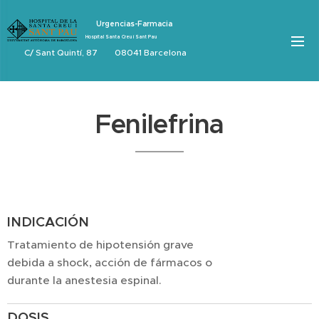
Urgencias-Farmacia
Hospital Santa Creu i Sant Pau
C/ Sant Quintí, 87 08041 Barcelona
Fenilefrina
INDICACIÓN
Tratamiento de hipotensión grave
debida a shock, acción de fármacos o
durante la anestesia espinal.
DOSIS