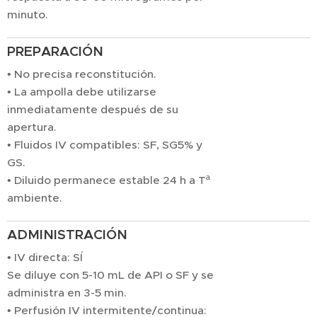
minuto.
PREPARACIÓN
• No precisa reconstitución.
• La ampolla debe utilizarse
inmediatamente después de su
apertura.
• Fluidos IV compatibles: SF, SG5% y
GS.
• Diluido permanece estable 24 h a Tª
ambiente.
ADMINISTRACIÓN
• IV directa: SÍ
Se diluye con 5-10 mL de API o SF y se
administra en 3-5 min.
• Perfusión IV intermitente/continua: