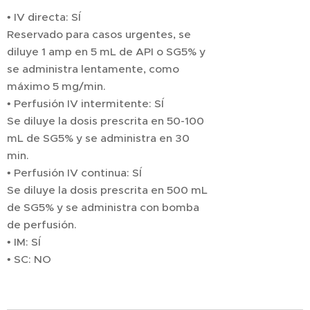
• IV directa: SÍ
Reservado para casos urgentes, se
diluye 1 amp en 5 mL de API o SG5% y
se administra lentamente, como
máximo 5 mg/min.
• Perfusión IV intermitente: SÍ
Se diluye la dosis prescrita en 50-100
mL de SG5% y se administra en 30
min.
• Perfusión IV continua: SÍ
Se diluye la dosis prescrita en 500 mL
de SG5% y se administra con bomba
de perfusión.
• IM: SÍ
• SC: NO