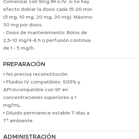
Comenzar con 5mg IM o IV, si no hay
efecto doblar la dosis cada 15-20 min.
(5 mg, 10 mg, 20 mg, 30 mg). Máximo
30 mg por dosis.
- Dosis de mantenimiento: Bolos de
2,5-10 mg/4-6 h o perfusión continua
de 1 - 5 mg/h.
PREPARACIÓN
• No precisa reconstitución.
• Fluidos IV compatibles: SG5% y
API.Incompatible con SF en
concentraciones superiores a 1
mg/mL.
• Diluido permanece estable 7 días a
Tª ambiente.
ADMINISTRACIÓN