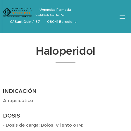
Urgencias-Farmacia
Hospital Santa Creu i Sant Pau
C/ Sant Quintí, 87 08041 Barcelona
Haloperidol
INDICACIÓN
Antipsicótico
DOSIS
- Dosis de carga: Bolos IV lento o IM: