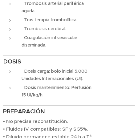
Trombosis arterial periférica
aguda.
Tras terapia trombolítica
Trombosis cerebral.
Coagulación intravascular
diseminada.
DOSIS
Dosis carga: bolo inicial 5.000
Unidades Internacionales (UI).
Dosis mantenimiento: Perfusión
15 UI/kg/h.
PREPARACIÓN
• No precisa reconstitución.
• Fluidos IV compatibles: SF y SG5%.
• Diluido permanece estable 24 h a Tª