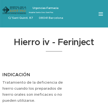
Urgencias-Farmacia
Hospital Santa Creu i Sant Pau
C/ Sant Quintí, 87 08041 Barcelona
Hierro iv - Ferinject
INDICACIÓN
Tratamiento de la deficiencia de
hierro cuando los preparados de
hierro orales son ineficaces o no
pueden utilizarse.