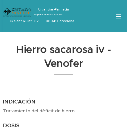
Urgencias-Farmacia
Hospital Santa Creu i Sant Pau
C/ Sant Quintí, 87 08041 Barcelona
Hierro sacarosa iv -
Venofer
INDICACIÓN
Tratamiento del déficit de hierro
DOSIS