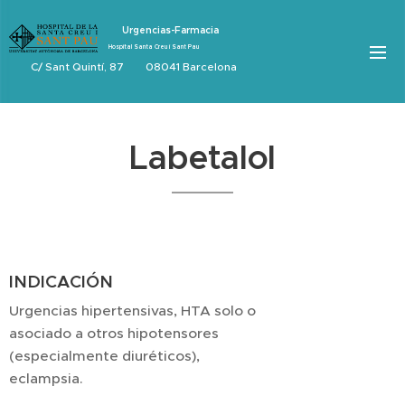
Urgencias-Farmacia
Hospital Santa Creu i Sant Pau
C/ Sant Quintí, 87 08041 Barcelona
Labetalol
INDICACIÓN
Urgencias hipertensivas, HTA solo o
asociado a otros hipotensores
(especialmente diuréticos),
eclampsia.