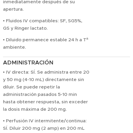
inmediatamente después de su
apertura.
• Fluidos IV compatibles: SF, SG5%,
GS y Ringer lactato.
• Diluido permanece estable 24 h a Tª
ambiente.
ADMINISTRACIÓN
• IV directa: SÍ. Se administra entre 20
y 50 mg (4-10 mL) directamente sin
diluir. Se puede repetir la
administración pasados 5-10 min
hasta obtener respuesta, sin exceder
la dosis máxima de 200 mg.
• Perfusión IV intermitente/continua:
SÍ. Diluir 200 mg (2 amp) en 200 mL