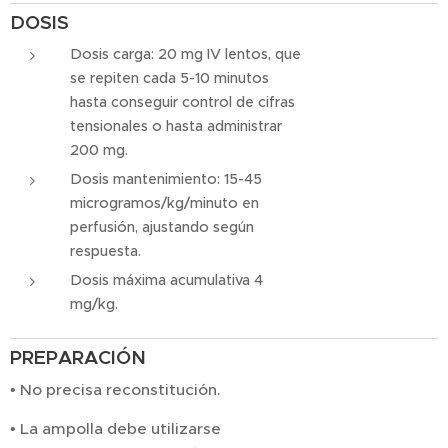
DOSIS
Dosis carga: 20 mg IV lentos, que
se repiten cada 5-10 minutos
hasta conseguir control de cifras
tensionales o hasta administrar
200 mg.
Dosis mantenimiento: 15-45
microgramos/kg/minuto en
perfusión, ajustando según
respuesta.
Dosis máxima acumulativa 4
mg/kg.
PREPARACIÓN
• No precisa reconstitución.
• La ampolla debe utilizarse