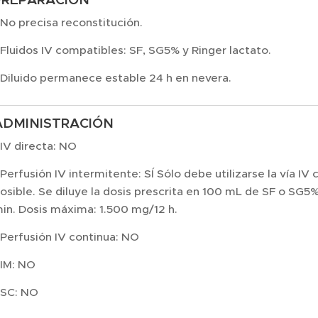
 No precisa reconstitución.
 Fluidos IV compatibles: SF, SG5% y Ringer lactato.
 Diluido permanece estable 24 h en nevera.
ADMINISTRACIÓN
 IV directa: NO
 Perfusión IV intermitente: SÍ Sólo debe utilizarse la vía IV
osible. Se diluye la dosis prescrita en 100 mL de SF o SG5%
in. Dosis máxima: 1.500 mg/12 h.
 Perfusión IV continua: NO
 IM: NO
 SC: NO