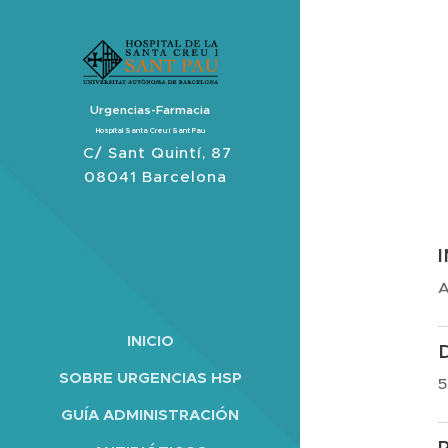
Urgencias-Farmacia
Hospital Santa Creu i Sant Pau
C/ Sant Quintí, 87
08041 Barcelona
A
INICIO
SOBRE URGENCIAS HSP
5
GUÍA ADMINISTRACIÓN