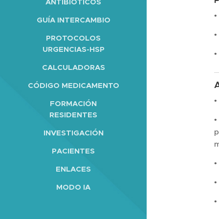
ANTIBIÓTICOS
•
GUÍA INTERCAMBIO
•
PROTOCOLOS
URGENCIAS-HSP
•
CALCULADORAS
CÓDIGO MEDICAMENTO
•
FORMACIÓN
RESIDENTES
•
p
INVESTIGACIÓN
m
PACIENTES
•
ENLACES
•
MODO IA
•