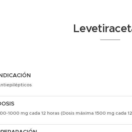
Levetirace
INDICACIÓN
ntiepilépticos
DOSIS
00-1000 mg cada 12 horas (Dosis máxima 1500 mg cada 12
PREPARACIÓN