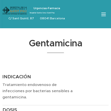
Urgencias-Farmacia
Hospital Santa Creu i Sant Pau
C/ Sant Quintí, 87 08041 Barcelona
Gentamicina
INDICACIÓN
Tratamiento endovenoso de
infecciones por bacterias sensibles a
gentamicina.
DOSIS