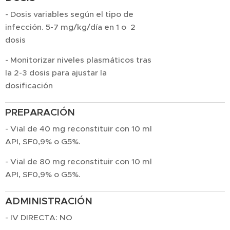
- Dosis variables según el tipo de
infección. 5-7 mg/kg/día en 1 o 2
dosis
- Monitorizar niveles plasmáticos tras
la 2-3 dosis para ajustar la
dosificación
PREPARACIÓN
- Vial de 40 mg reconstituir con 10 ml
API, SF0,9% o G5%.
- Vial de 80 mg reconstituir con 10 ml
API, SF0,9% o G5%.
ADMINISTRACIÓN
- IV DIRECTA: NO