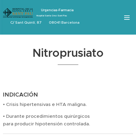
Urgencias-Farmacia
Hospital Santa Creu i Sant Pau
C/ Sant Quintí, 87 08041 Barcelona
Nitroprusiato
INDICACIÓN
• Crisis hipertensivas e HTA maligna.
• Durante procedimientos quirúrgicos
para producir hipotensión controlada.