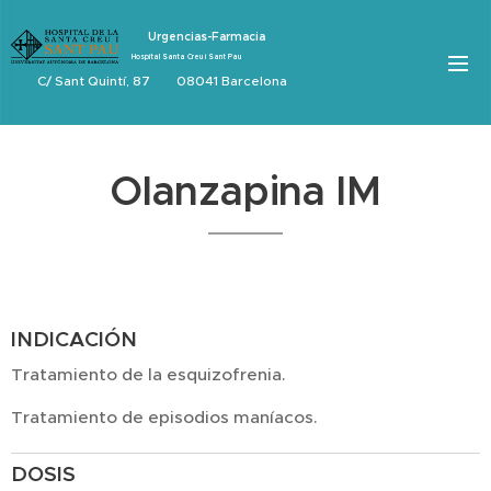
Urgencias-Farmacia
Hospital Santa Creu i Sant Pau
C/ Sant Quintí, 87 08041 Barcelona
Olanzapina IM
INDICACIÓN
Tratamiento de la esquizofrenia.
Tratamiento de episodios maníacos.
DOSIS