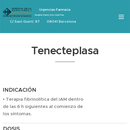
Urgencias-Farmacia
Hospital Santa Creu i Sant Pau
C/ Sant Quintí, 87 08041 Barcelona
Tenecteplasa
INDICACIÓN
• Terapia fibrinolítica del IAM dentro
de las 6 h siguientes al comienzo de
los síntomas.
DOSIS