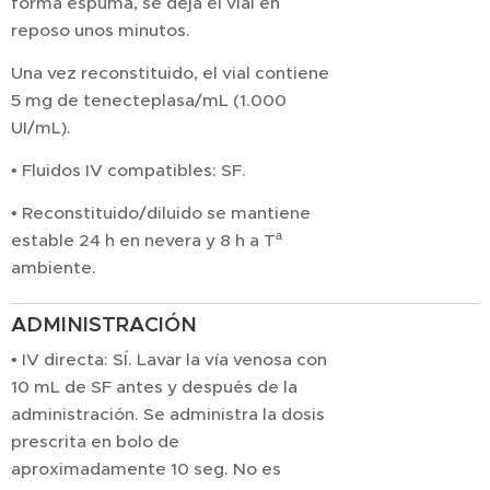
forma espuma, se deja el vial en
reposo unos minutos.
Una vez reconstituido, el vial contiene
5 mg de tenecteplasa/mL (1.000
UI/mL).
• Fluidos IV compatibles: SF.
• Reconstituido/diluido se mantiene
estable 24 h en nevera y 8 h a Tª
ambiente.
ADMINISTRACIÓN
• IV directa: SÍ. Lavar la vía venosa con
10 mL de SF antes y después de la
administración. Se administra la dosis
prescrita en bolo de
aproximadamente 10 seg. No es