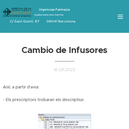
Urgencias-Farmacia
Hospital Santa Creu i Sant Pau
C/ Sant Quintí, 87 08041 Barcelona
Cambio de Infusores
16.08.2022
Així, a partir d'avui:
- Els prescriptors trobaran els descriptius: